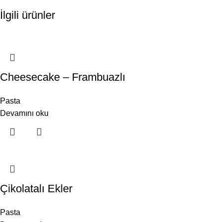
İlgili ürünler
Cheesecake – Frambuazlı
Pasta
Devamını oku
Çikolatalı Ekler
Pasta